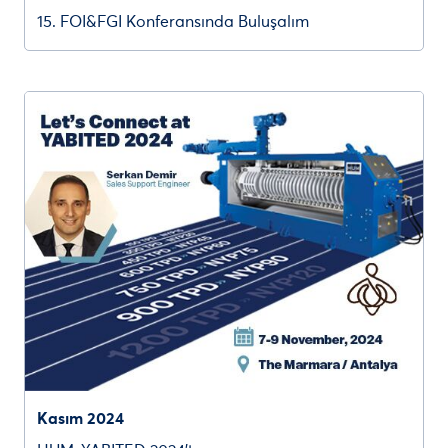
15. FOI&FGI Konferansında Buluşalım
Kasım 2024