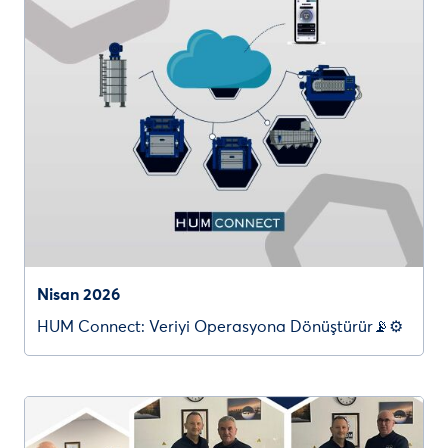
Nisan 2026
HUM Connect: Veriyi Operasyona Dönüştürür📡⚙️