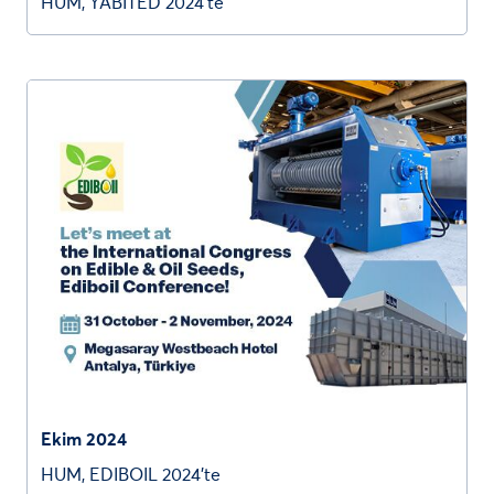
HUM, YABITED 2024’te
Ekim 2024
HUM, EDIBOIL 2024’te