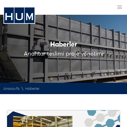
Haberler
Anahtar teslimi proje yönetimi
\
Anasayfa
Haberler