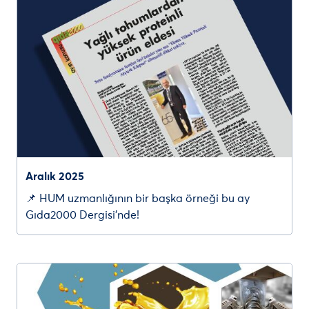
Aralık 2025
📌 HUM uzmanlığının bir başka örneği bu ay
Gıda2000 Dergisi’nde!