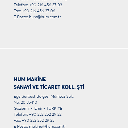
Telefon: +90 216 456 37 03
Fax: +90 216 456 37 06
E Posta:
hum@hum.com.tr
HUM MAKİNE
SANAYİ VE TİCARET KOLL. ŞTİ
Ege Serbest Bölgesi Mümtaz Sok.
No. 20 35410
Gaziemir - İzmir - TÜRKİYE
Telefon: +90 232 252 29 22
Fax: +90 232 252 29 23
E Posta:
makine@hum.com.tr