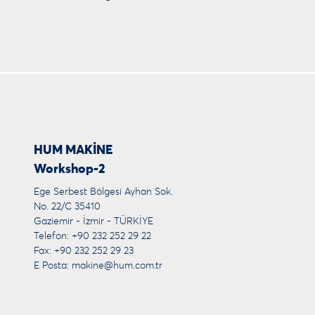
HUM MAKİNE
Workshop-2
Ege Serbest Bölgesi Ayhan Sok.
No. 22/C 35410
Gaziemir - İzmir - TÜRKİYE
Telefon: +90 232 252 29 22
Fax: +90 232 252 29 23
E Posta:
makine@hum.com.tr