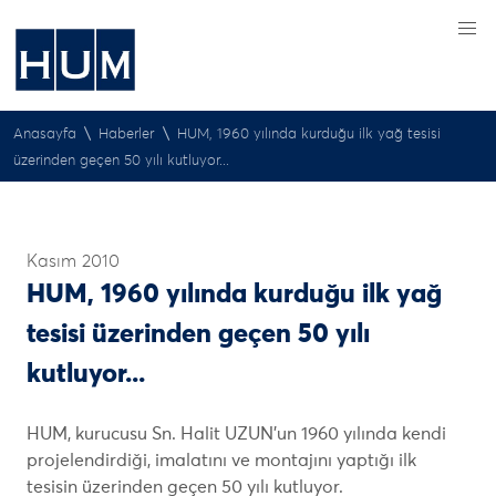
\
\
Anasayfa
Haberler
HUM, 1960 yılında kurduğu ilk yağ tesisi
üzerinden geçen 50 yılı kutluyor...
Kasım 2010
HUM, 1960 yılında kurduğu ilk yağ
tesisi üzerinden geçen 50 yılı
kutluyor...
HUM, kurucusu Sn. Halit UZUN'un 1960 yılında kendi
projelendirdiği, imalatını ve montajını yaptığı ilk
tesisin üzerinden geçen 50 yılı kutluyor.