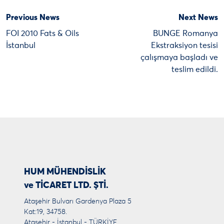
Previous News
Next News
FOI 2010 Fats & Oils
BUNGE Romanya
İstanbul
Ekstraksiyon tesisi
çalışmaya başladı ve
teslim edildi.
HUM MÜHENDİSLİK
ve TİCARET LTD. ŞTİ.
Ataşehir Bulvarı Gardenya Plaza 5
Kat:19, 34758.
Ataşehir - İstanbul - TÜRKİYE