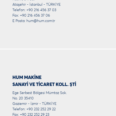
Ataşehir - İstanbul - TÜRKİYE
Telefon: +90 216 456 37 03
Fax: +90 216 456 37 06
E Posta:
hum@hum.com.tr
HUM MAKİNE
SANAYİ VE TİCARET KOLL. ŞTİ
Ege Serbest Bölgesi Mümtaz Sok.
No. 20 35410
Gaziemir - İzmir - TÜRKİYE
Telefon: +90 232 252 29 22
Fax: +90 232 252 29 23