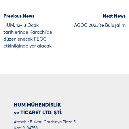
Previous News
Next News
HUM, 12-13 Ocak
AGOC 2023’te Buluşalım
tarihlerinde Karachi’de
düzenlenecek PEOC
etkinliğinde yer alacak
HUM MÜHENDİSLİK
ve TİCARET LTD. ŞTİ.
Ataşehir Bulvarı Gardenya Plaza 5
Kat:19, 34758.