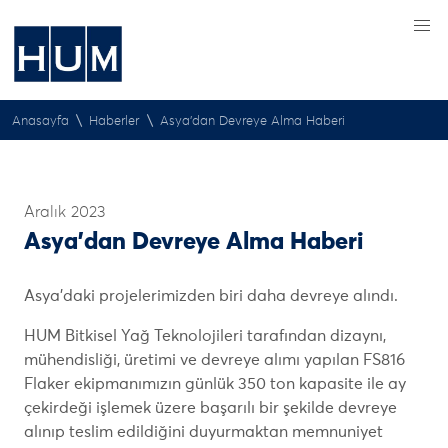
\
\
Anasayfa
Haberler
Asya’dan Devreye Alma Haberi
Aralık 2023
Asya’dan Devreye Alma Haberi
Asya’daki projelerimizden biri daha devreye alındı.
HUM Bitkisel Yağ Teknolojileri tarafından dizaynı,
mühendisliği, üretimi ve devreye alımı yapılan FS816
Flaker ekipmanımızın günlük 350 ton kapasite ile ay
çekirdeği işlemek üzere başarılı bir şekilde devreye
alınıp teslim edildiğini duyurmaktan memnuniyet