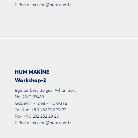
E Posta:
makine@hum.com.tr
HUM MAKİNE
Workshop-2
Ege Serbest Bölgesi Ayhan Sok.
No. 22/C 35410
Gaziemir - İzmir - TÜRKİYE
Telefon: +90 232 252 29 22
Fax: +90 232 252 29 23
E Posta:
makine@hum.com.tr