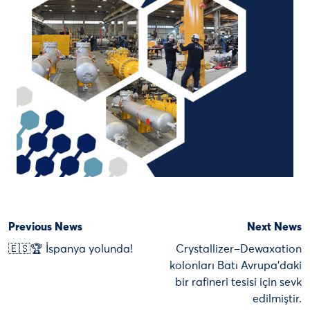
Previous News
Next News
🇪🇸🏆 İspanya yolunda!
Crystallizer–Dewaxation
kolonları Batı Avrupa’daki
bir rafineri tesisi için sevk
edilmiştir.