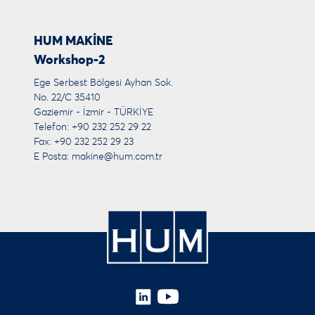
HUM MAKİNE
Workshop-2
Ege Serbest Bölgesi Ayhan Sok.
No. 22/C 35410
Gaziemir - İzmir - TÜRKİYE
Telefon: +90 232 252 29 22
Fax: +90 232 252 29 23
E Posta:
makine@hum.com.tr