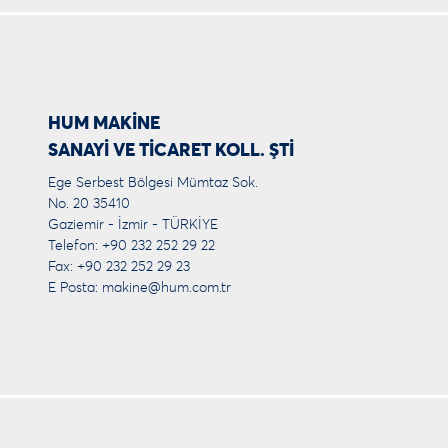
HUM MAKİNE
SANAYİ VE TİCARET KOLL. ŞTİ
Ege Serbest Bölgesi Mümtaz Sok.
No. 20 35410
Gaziemir - İzmir - TÜRKİYE
Telefon: +90 232 252 29 22
Fax: +90 232 252 29 23
E Posta:
makine@hum.com.tr