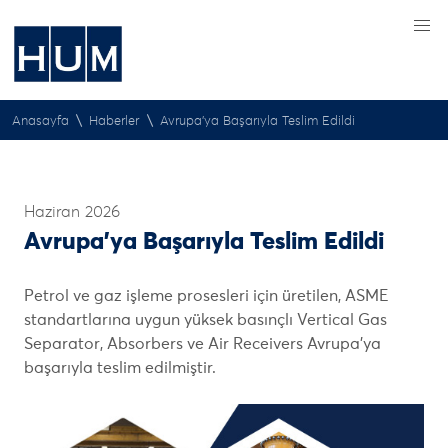
\
\
Anasayfa
Haberler
Avrupa’ya Başarıyla Teslim Edildi
Haziran 2026
Avrupa’ya Başarıyla Teslim Edildi
Petrol ve gaz işleme prosesleri için üretilen, ASME
standartlarına uygun yüksek basınçlı Vertical Gas
Separator, Absorbers ve Air Receivers Avrupa'ya
başarıyla teslim edilmiştir.