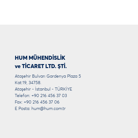
HUM MÜHENDİSLİK
ve TİCARET LTD. ŞTİ.
Ataşehir Bulvarı Gardenya Plaza 5
Kat:19, 34758.
Ataşehir - İstanbul - TÜRKİYE
Telefon: +90 216 456 37 03
Fax: +90 216 456 37 06
E Posta:
hum@hum.com.tr