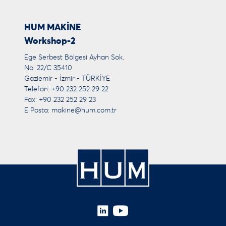
HUM MAKİNE
Workshop-2
Ege Serbest Bölgesi Ayhan Sok.
No. 22/C 35410
Gaziemir - İzmir - TÜRKİYE
Telefon: +90 232 252 29 22
Fax: +90 232 252 29 23
E Posta:
makine@hum.com.tr