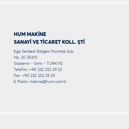
HUM MAKİNE
SANAYİ VE TİCARET KOLL. ŞTİ
Ege Serbest Bölgesi Mümtaz Sok.
No. 20 35410
Gaziemir - İzmir - TÜRKİYE
Telefon: +90 232 252 29 22
Fax: +90 232 252 29 23
E Posta:
makine@hum.com.tr