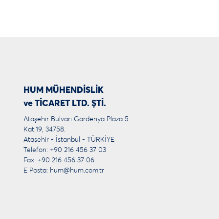
HUM MÜHENDİSLİK
ve TİCARET LTD. ŞTİ.
Ataşehir Bulvarı Gardenya Plaza 5
Kat:19, 34758.
Ataşehir - İstanbul - TÜRKİYE
Telefon: +90 216 456 37 03
Fax: +90 216 456 37 06
E Posta:
hum@hum.com.tr