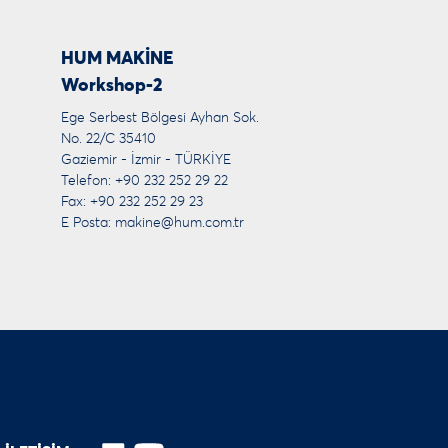
HUM MAKİNE
Workshop-2
Ege Serbest Bölgesi Ayhan Sok.
No. 22/C 35410
Gaziemir - İzmir - TÜRKİYE
Telefon: +90 232 252 29 22
Fax: +90 232 252 29 23
E Posta:
makine@hum.com.tr