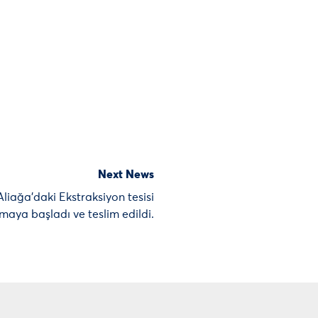
Next News
Aliağa’daki Ekstraksiyon tesisi
şmaya başladı ve teslim edildi.