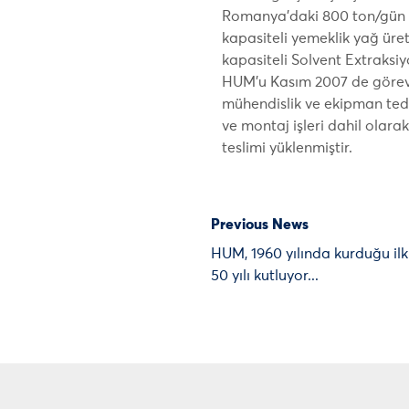
Romanya’daki 800 ton/gün a
kapasiteli yemeklik yağ üret
kapasiteli Solvent Extraksiy
HUM’u Kasım 2007 de görev
mühendislik ve ekipman teda
ve montaj işleri dahil olara
teslimi yüklenmiştir.
Previous News
HUM, 1960 yılında kurduğu ilk
50 yılı kutluyor...