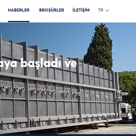
HABERLER
BROŞÜRLER
İLETİŞİM
TR
aya başladı ve