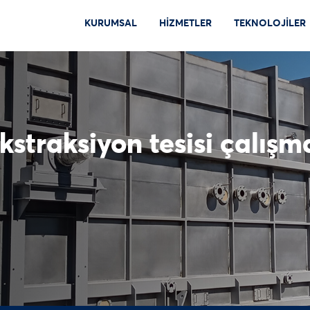
KURUMSAL
HİZMETLER
TEKNOLOJİLER
raksiyon tesisi çalışm