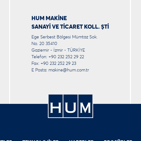
HUM MAKİNE
SANAYİ VE TİCARET KOLL. ŞTİ
Ege Serbest Bölgesi Mümtaz Sok.
No. 20 35410
Gaziemir - İzmir - TÜRKİYE
Telefon: +90 232 252 29 22
Fax: +90 232 252 29 23
E Posta:
makine@hum.com.tr