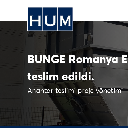
BUNGE Romanya Ekst
teslim edildi.
Anahtar teslimi proje yönetimi