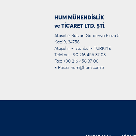
HUM MÜHENDİSLİK
ve TİCARET LTD. ŞTİ.
Ataşehir Bulvarı Gardenya Plaza 5
Kat:19, 34758.
Ataşehir - İstanbul - TÜRKİYE
Telefon: +90 216 456 37 03
Fax: +90 216 456 37 06
E Posta:
hum@hum.com.tr