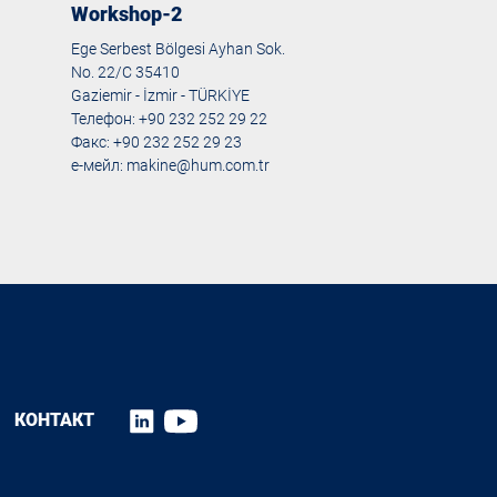
Workshop-2
Ege Serbest Bölgesi Ayhan Sok.
No. 22/C 35410
Gaziemir - İzmir - TÜRKİYE
Телефон: +90 232 252 29 22
Факс: +90 232 252 29 23
е-мейл:
makine@hum.com.tr
КОНТАКТ