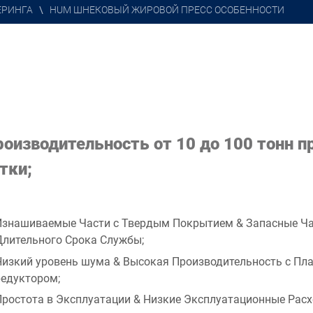
ЕРИНГА
\
HUM ШНЕКОВЫЙ ЖИРОВОЙ ПРЕСС ОСОБЕННОСТИ
оизводительность от 10 до 100 тонн п
тки;
Изнашиваемые Части с Твердым Покрытием & Запасные Ча
Длительного Срока Службы;
Низкий уровень шума & Высокая Производительность с Пл
редуктором;
Простота в Эксплуатации & Низкие Эксплуатационные Расх