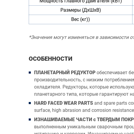
Мощность Главного Двигателя (кВт)
Размеры (ДхШхВ)
Вес (кг))
*Значения могут изменяться в зависимости от
ОСОБЕННОСТИ
ПЛАНЕТАРНЫЙ РЕДУКТОР
обеспечивает б
производительность, с низким потреблени
охладителя. Редукторы, которые использу
планетарного типа, которые гарантируют 
HARD FACED WEAR PARTS
and spare parts con
surface, high abrasion and corrosion resistance
ИЗНАШИВАЕМЫЕ ЧАСТИ с ТВЕРДЫМ ПОК
выполненным уникальным сварочным процес
истиранию и коррозии. Изнашиваемые части