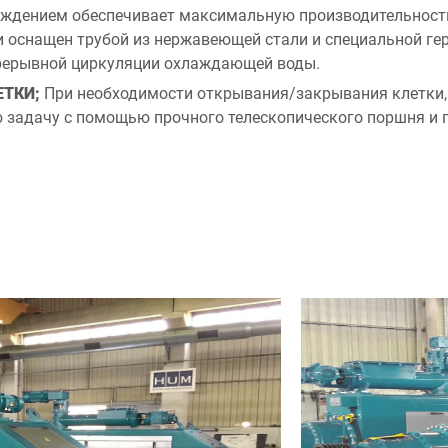
ждением обеспечивает максимальную производительность
 и оснащен трубой из нержавеющей стали и специальной г
прерывной циркуляции охлаждающей воды.
ЕТКИ;
При необходимости открывания/закрывания клетки,
ю задачу с помощью прочного телескопического поршня и 