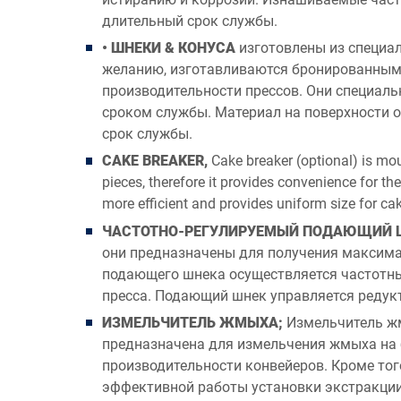
длительный срок службы.
• ШНЕКИ & КОНУСА
изготовлены из специал
желанию, изготавливаются бронированным
производительности прессов. Они специал
сроком службы. Материал на поверхности 
срок службы.
CAKE BREAKER,
Cake breaker (optional) is moun
pieces, therefore it provides convenience for th
more efficient and provides uniform size for cak
ЧАСТОТНО-РЕГУЛИРУЕМЫЙ ПОДАЮЩИЙ 
они предназначены для получения максима
подающего шнека осуществляется частотны
пресса. Подающий шнек управляется редук
ИЗМЕЛЬЧИТЕЛЬ ЖМЫХА;
Измельчитель жм
предназначена для измельчения жмыха на б
производительности конвейеров. Кроме тог
эффективной работы установки экстракции