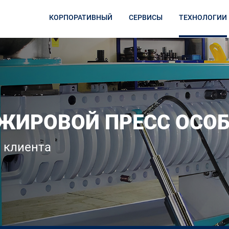
КОРПОРАТИВНЫЙ
СЕРВИСЫ
ТЕХНОЛОГИИ
ЖИРОВОЙ ПРЕСС ОСО
 клиента