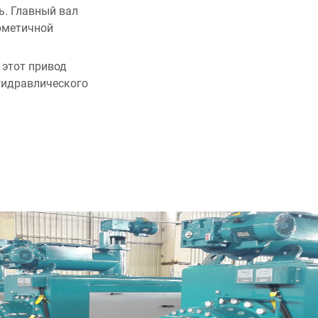
. Главный вал
ерметичной
 этот привод
гидравлического