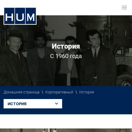
История
С 1960 года
\
\
Домашняя страница
Корпоративный
История