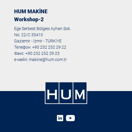
HUM MAKİNE
Workshop-2
Ege Serbest Bölgesi Ayhan Sok.
No. 22/C 35410
Gaziemir - İzmir - TÜRKİYE
Телефон: +90 232 252 29 22
Факс: +90 232 252 29 23
е-мейл:
makine@hum.com.tr