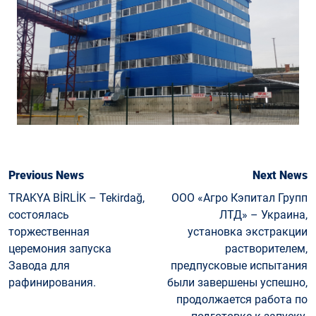
Previous News
Next News
TRAKYA BİRLİK – Tekirdağ,
ООО «Агро Кэпитал Групп
состоялась
ЛТД» – Украина,
торжественная
установка экстракции
церемония запуска
растворителем,
Завода для
предпусковые испытания
рафинирования.
были завершены успешно,
продолжается работа по