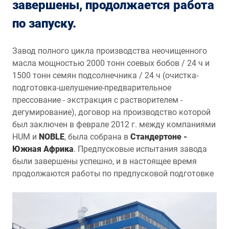
завершены, продолжается работа
по запуску.
Завод полного цикла производства неочищенного
масла мощностью 2000 тонн соевых бобов / 24 ч и
1500 тонн семян подсолнечника / 24 ч (очистка-
подготовка-шелушение-предварительное
прессование - экстракция с растворителем -
дегумирование), договор на производство которой
был заключен в феврале 2012 г. между компаниями
HUM и
NOBLE
, была собрана в
Стандертоне -
Южная Африка
. Предпусковые испытания завода
были завершены успешно, и в настоящее время
продолжаются работы по предпусковой подготовке