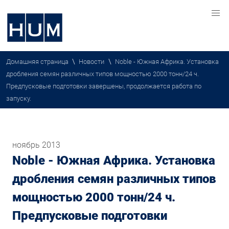
\
\
Домашняя страница
Новости
Noble - Южная Африка. Установка
дробления семян различных типов мощностью 2000 тонн/24 ч.
Предпусковые подготовки завершены, продолжается работа по
запуску.
ноябрь 2013
Noble - Южная Африка. Установка
дробления семян различных типов
мощностью 2000 тонн/24 ч.
Предпусковые подготовки