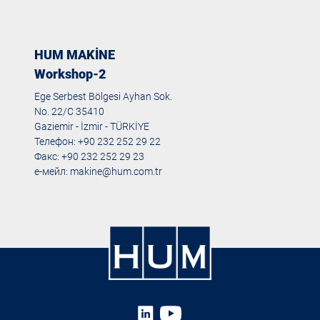
HUM MAKİNE
Workshop-2
Ege Serbest Bölgesi Ayhan Sok.
No. 22/C 35410
Gaziemir - İzmir - TÜRKİYE
Телефон: +90 232 252 29 22
Факс: +90 232 252 29 23
е-мейл:
makine@hum.com.tr