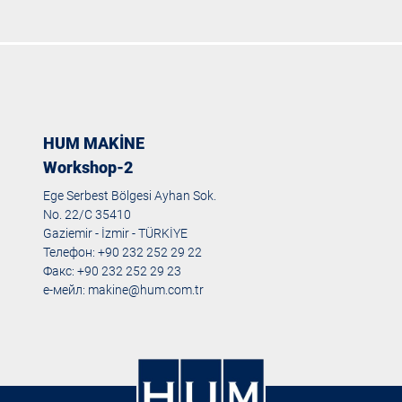
HUM MAKİNE
Workshop-2
Ege Serbest Bölgesi Ayhan Sok.
No. 22/C 35410
Gaziemir - İzmir - TÜRKİYE
Телефон: +90 232 252 29 22
Факс: +90 232 252 29 23
е-мейл:
makine@hum.com.tr