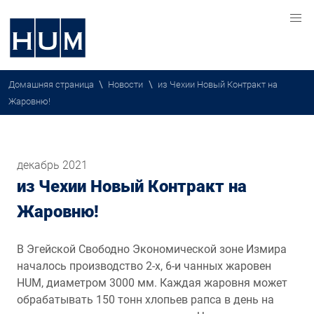
\
\
Домашняя страница
Новости
из Чехии Новый Контракт на
Жаровню!
декабрь 2021
из Чехии Новый Контракт на
Жаровню!
В Эгейской Свободно Экономической зоне Измира
началось производство 2-х, 6-и чанных жаровен
HUM, диаметром 3000 мм. Каждая жаровня может
обрабатывать 150 тонн хлопьев рапса в день на