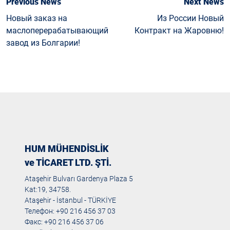
Previous News
Next News
Новый заказ на
Из России Новый
маслоперерабатывающий
Контракт на Жаровню!
завод из Болгарии!
HUM MÜHENDİSLİK
ve TİCARET LTD. ŞTİ.
Ataşehir Bulvarı Gardenya Plaza 5
Kat:19, 34758.
Ataşehir - İstanbul - TÜRKİYE
Телефон: +90 216 456 37 03
Факс: +90 216 456 37 06